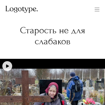
Старость не для
слабаков